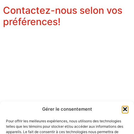
Contactez-nous selon vos
préférences!
Téléphone: 418-849-7183 Adresse: 28, chemin des
Gérer le consentement
Cascades Lac-Beauport QC G3B 0C4
Pour offrir les meilleures expériences, nous utilisons des technologies
telles que les témoins pour stocker et/ou accéder aux informations des
appareils. Le fait de consentir à ces technologies nous permettra de