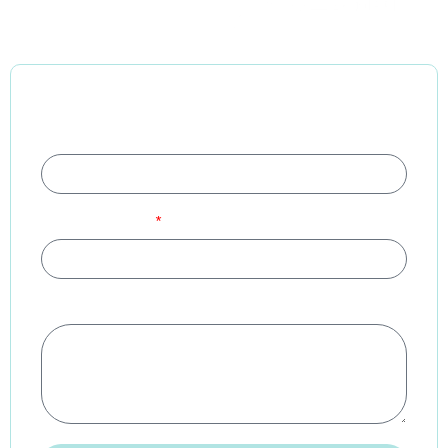
Formulaire de contact
Nom et prénom
Adresse courriel
Message