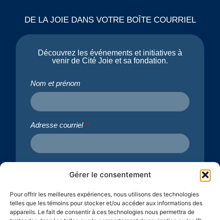
DE LA JOIE DANS VOTRE BOÎTE COURRIEL
Découvrez les événements et initiatives à
venir de Cité Joie et sa fondation.
Nom et prénom
Adresse courriel
J’accepte de recevoir l’infolettre de Cité Joie
Gérer le consentement
Acceptation
Pour offrir les meilleures expériences, nous utilisons des technologies
telles que les témoins pour stocker et/ou accéder aux informations des
Je m'inscris
appareils. Le fait de consentir à ces technologies nous permettra de