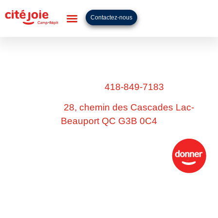
Contactez-nous
NOUS CONTACTER
Contactez-nous selon vos préférences!
Téléphone:
418-849-7183
Adresse:
28, chemin des Cascades Lac-
Beauport QC G3B 0C4